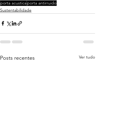
porta acustica
porta antirruido
Sustentabilidade
Ver tudo
Posts recentes