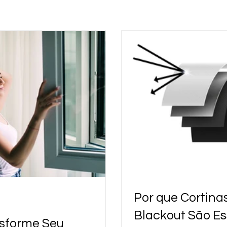
Por que Cortina
Blackout São Es
sforme Seu