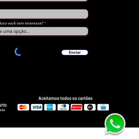
duto você tem interesse?
Enviar
Aceitamos todos os cartões
GITO
rada