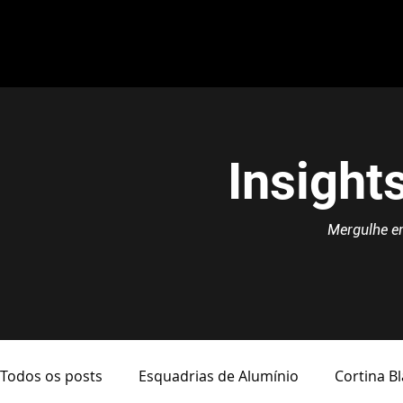
Insight
Mergulhe em
Todos os posts
Esquadrias de Alumínio
Cortina B