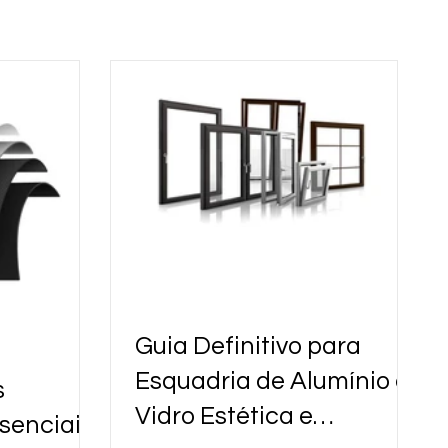
Guia Definitivo para
Esquadria de Alumínio e
s
Vidro Estética e
senciais