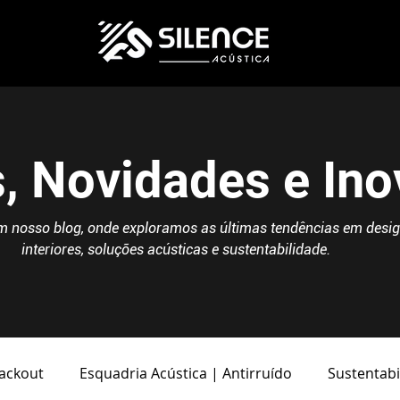
s, Novidades e In
 nosso blog, onde exploramos as últimas tendências em desig
interiores, soluções acústicas e sustentabilidade.
lackout
Esquadria Acústica | Antirruído
Sustentabi