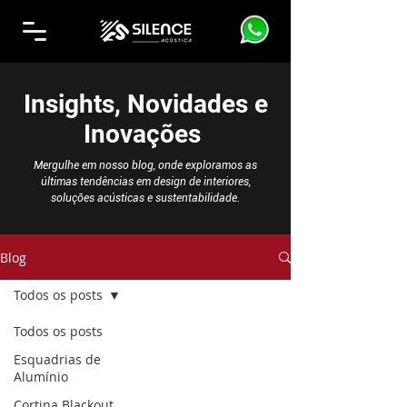
Insights, Novidades e
Inovações
Mergulhe em nosso blog, onde exploramos as
últimas tendências em design de interiores,
soluções acústicas e sustentabilidade.
Blog
Todos os posts
Todos os posts
Esquadrias de
Alumínio
Cortina Blackout